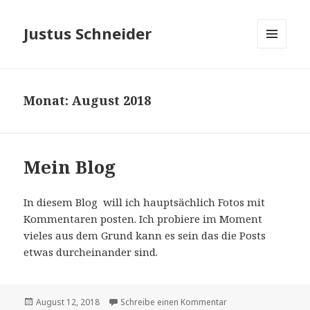
Justus Schneider
MENÜ
UND
WIDGETS
Monat: August 2018
Mein Blog
In diesem Blog will ich hauptsächlich Fotos mit
Kommentaren posten. Ich probiere im Moment
vieles aus dem Grund kann es sein das die Posts
etwas durcheinander sind.
Veröffentlicht
August 12, 2018
Schreibe einen Kommentar
zu Mein Blog